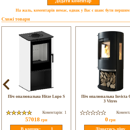
На жаль, коментарів немає, однак у Вас є шанс бути першим
Схожі товари
Піч опалювальна Hitze Lupo S
Піч опалювальна Invicta 
3 Vitres
Коментарів: 1
Комента
57018
0
грн
грн