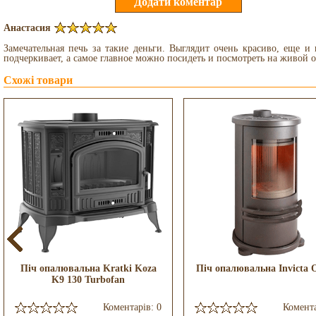
Анастасия
Замечательная печь за такие деньги. Выглядит очень красиво, еще и 
подчеркивает, а самое главное можно посидеть и посмотреть на живой о
Схожі товари
Піч опалювальна Kratki Koza
Піч опалювальна Invicta 
K9 130 Turbofan
Коментарів: 0
Комента