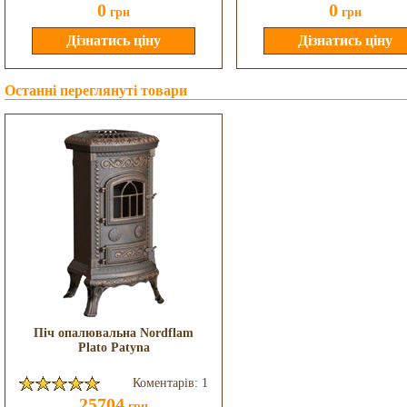
0
0
грн
грн
Останні переглянуті товари
Піч опалювальна Nordflam
Plato Patyna
Коментарів: 1
25704
грн