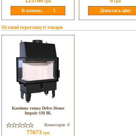
125766
0
грн
грн
Останні переглянуті товари
Камінна топка Defro Home
Impuls SM BL
Коментарів: 0
77673
грн