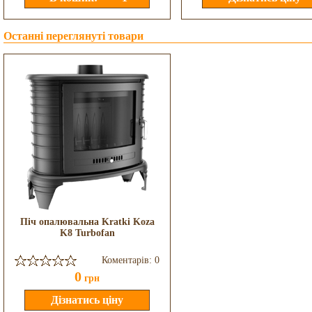
Останні переглянуті товари
Піч опалювальна Kratki Koza
K8 Turbofan
Коментарів: 0
0
грн