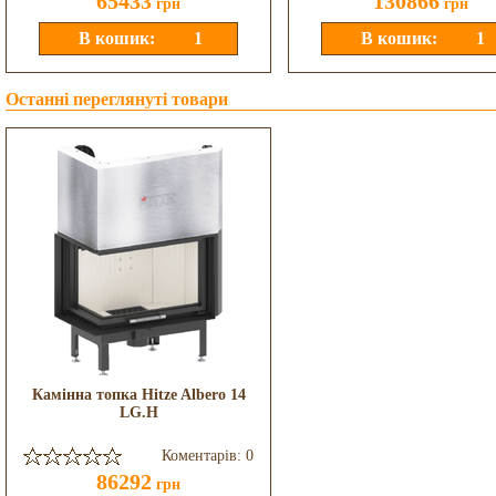
65433
130866
грн
грн
Останні переглянуті товари
Камінна топка Hitze Albero 14
LG.H
Коментарів: 0
86292
грн